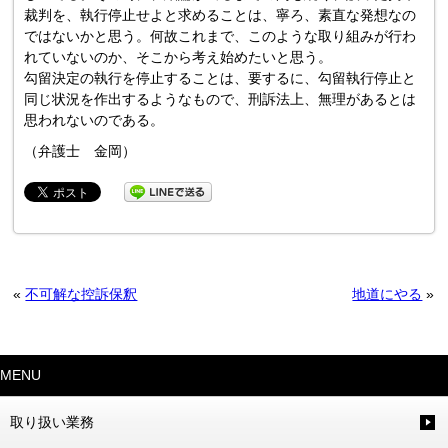
裁判を、執行停止せよと求めることは、寧ろ、素直な発想なの
ではないかと思う。何故これまで、このような取り組みが行わ
れていないのか、そこから考え始めたいと思う。
勾留決定の執行を停止することは、要するに、勾留執行停止と
同じ状況を作出するようなもので、刑訴法上、無理があるとは
思われないのである。
（弁護士 金岡）
«
不可解な控訴保釈
地道にやる
»
MENU
取り扱い業務