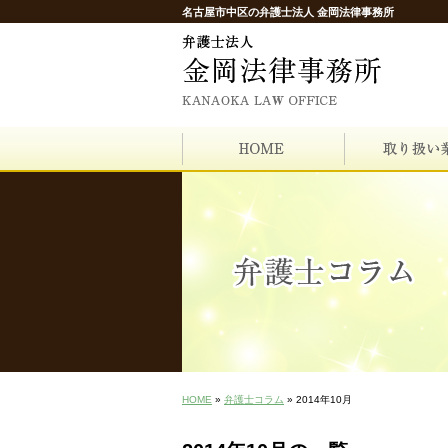
名古屋市中区の弁護士法人 金岡法律事務所
HOME
»
弁護士コラム
» 2014年10月