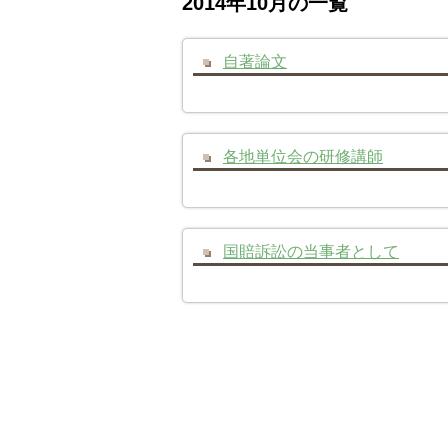
2014年10月の一覧
自著論文
各地単位会の研修講師
国賠訴訟の当事者として