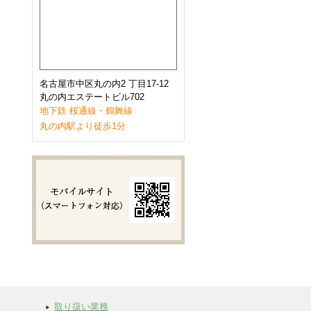
2023年1月
(9)
2022年12月
(11)
2022年11月
(9)
2022年10月
(8)
2022年9月
(8)
2022年8月
(8)
2022年7月
(10)
名古屋市中区丸の内2 丁目17-12
2022年6月
(9)
丸の内エステートビル702
2022年5月
(8)
地下鉄 桜通線・鶴舞線
2022年4月
(8)
丸の内駅より徒歩1分
2022年3月
(10)
2022年2月
(7)
2022年1月
(6)
2021年12月
(9)
2021年11月
(10)
2021年10月
(11)
2021年9月
(8)
2021年8月
(8)
2021年7月
(8)
2021年6月
(11)
2021年5月
(7)
2021年4月
(7)
2021年3月
(11)
2021年2月
(8)
取り扱い業務