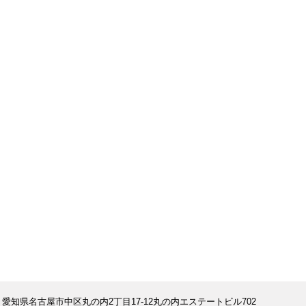
 愛知県名古屋市中区丸の内2丁目17-12丸の内エステートビル702