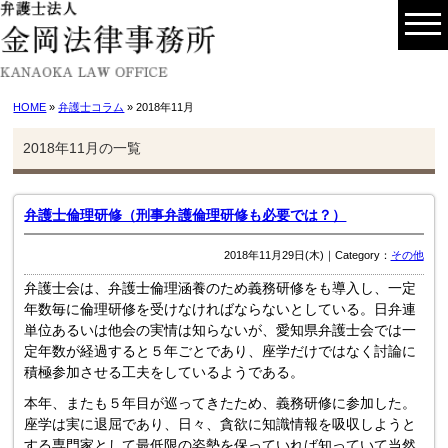
HOME
»
弁護士コラム
» 2018年11月
2018年11月の一覧
弁護士倫理研修（刑事弁護倫理研修も必要では？）
2018年11月29日(木)｜Category：
その他
弁護士会は、弁護士倫理涵養のため義務研修をも導入し、一定
年数毎に倫理研修を受けなければならないとしている。日弁連
単位あるいは他会の実情は知らないが、愛知県弁護士会では一
定年数が経過すると５年ごとであり、座学だけではなく討論に
積極参加させる工夫をしているようである。
本年、またも５年目が巡ってきたため、義務研修に参加した。
座学は実に退屈であり、日々、貪欲に知識情報を吸収しようと
する専門家として最低限の姿勢を保っていれば知っていて当然