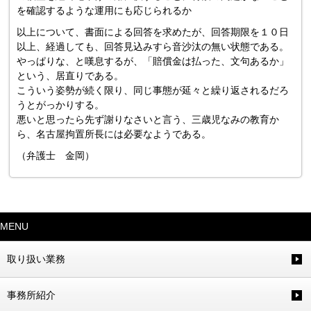
を確認するような運用にも応じられるか
以上について、書面による回答を求めたが、回答期限を１０日
以上、経過しても、回答見込みすら音沙汰の無い状態である。
やっぱりな、と嘆息するが、「賠償金は払った、文句あるか」
という、居直りである。
こういう姿勢が続く限り、同じ事態が延々と繰り返されるだろ
うとがっかりする。
悪いと思ったら先ず謝りなさいと言う、三歳児なみの教育か
ら、名古屋拘置所長には必要なようである。
（弁護士 金岡）
MENU
取り扱い業務
事務所紹介