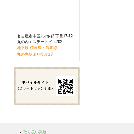
2023年1月
(9)
2022年12月
(11)
2022年11月
(9)
2022年10月
(8)
2022年9月
(8)
2022年8月
(8)
2022年7月
(10)
名古屋市中区丸の内2 丁目17-12
2022年6月
(9)
丸の内エステートビル702
2022年5月
(8)
地下鉄 桜通線・鶴舞線
2022年4月
(8)
丸の内駅より徒歩1分
2022年3月
(10)
2022年2月
(7)
2022年1月
(6)
2021年12月
(9)
2021年11月
(10)
2021年10月
(11)
2021年9月
(8)
2021年8月
(8)
2021年7月
(8)
2021年6月
(11)
2021年5月
(7)
2021年4月
(7)
2021年3月
(11)
2021年2月
(8)
取り扱い業務