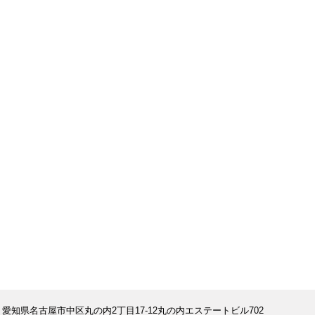
 愛知県名古屋市中区丸の内2丁目17-12丸の内エステートビル702