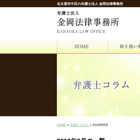
名古屋市中区の弁護士法人 金岡法律事務所
HOME
»
弁護士コラム
» 2018年8月