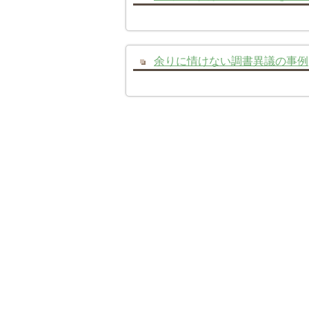
余りに情けない調書異議の事例