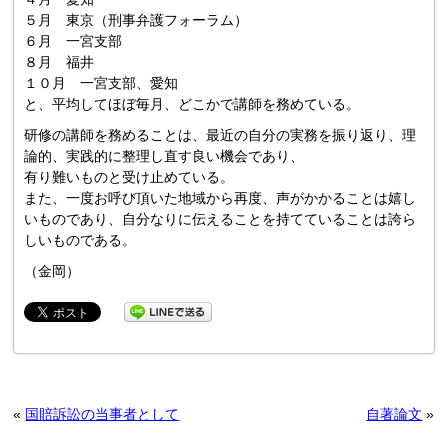
５月 東京（刑事弁護フォーラム）
６月 一宮支部
８月 福井
１０月 一宮支部、愛知
と、平均してほぼ毎月、どこかで講師を務めている。
研修の講師を務めることは、最近の自分の実務を振り返り、理
論的、実践的に整理し直す良い機会であり、
有り難いものと受け止めている。
また、一度お呼び頂いた地域から再度、声がかかることは嬉し
いものであり、自分なりに伝えることを持てていることは誇ら
しいものである。
（金岡）
«
国賠訴訟の当事者として
自著論文
»