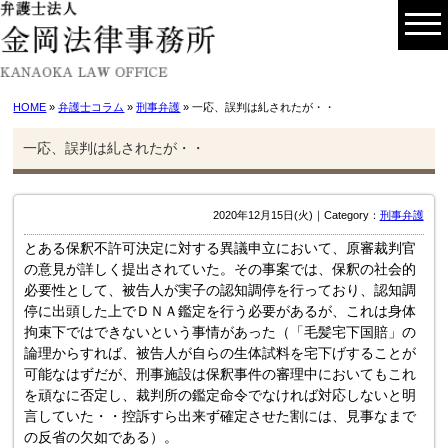
HOME
»
弁護士コラム
»
刑事弁護
» 一応、誤判は糺されたが・・
一応、誤判は糺されたが・・
2020年12月15日(火)｜Category：
刑事弁護
とある保釈不許可決定に対する異議申立において、原審裁判官
の意見が詳しく提出されていた。その事案では、保釈の社会的
必要性として、被告人が実子の認知調停を行っており、認知調
停に出頭した上でＤＮＡ鑑定を行う必要があるが、これは身体
拘束下ではできないという事情があった（「毛髪宅下国賠」の
論理からすれば、被告人が自らの生体試料を宅下げすることが
可能なはずだが、刑事施設は保釈事件の審理中においてもこれ
を頑なに否定し、裁判所の鑑定命令でなければ対応しないと明
言していた・・控訴すら出来ず確定させた割には、見事なまで
の反省の欠如である）。