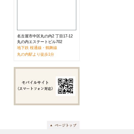
2023年1月
(9)
2022年12月
(11)
2022年11月
(9)
2022年10月
(8)
2022年9月
(8)
2022年8月
(8)
2022年7月
(10)
名古屋市中区丸の内2 丁目17-12
2022年6月
(9)
丸の内エステートビル702
2022年5月
(8)
地下鉄 桜通線・鶴舞線
2022年4月
(8)
丸の内駅より徒歩1分
2022年3月
(10)
2022年2月
(7)
2022年1月
(6)
2021年12月
(9)
2021年11月
(10)
2021年10月
(11)
2021年9月
(8)
2021年8月
(8)
2021年7月
(8)
2021年6月
(11)
2021年5月
(7)
2021年4月
(7)
2021年3月
(11)
2021年2月
(8)