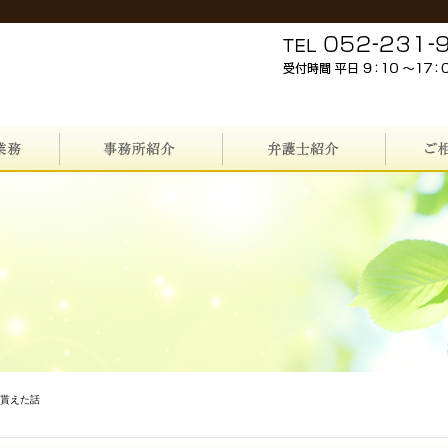
て貰えた話