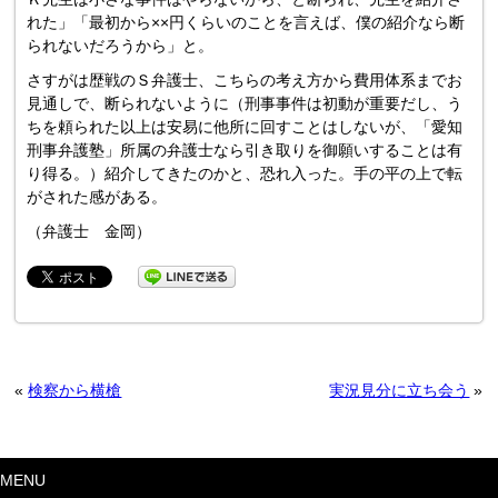
れた」「最初から××円くらいのことを言えば、僕の紹介なら断
られないだろうから」と。
さすがは歴戦のＳ弁護士、こちらの考え方から費用体系までお
見通しで、断られないように（刑事事件は初動が重要だし、う
ちを頼られた以上は安易に他所に回すことはしないが、「愛知
刑事弁護塾」所属の弁護士なら引き取りを御願いすることは有
り得る。）紹介してきたのかと、恐れ入った。手の平の上で転
がされた感がある。
（弁護士 金岡）
«
検察から横槍
実況見分に立ち会う
»
MENU