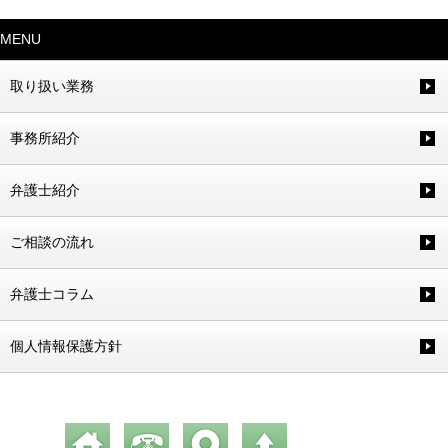
MENU
取り扱い業務
事務所紹介
弁護士紹介
ご相談の流れ
弁護士コラム
個人情報保護方針