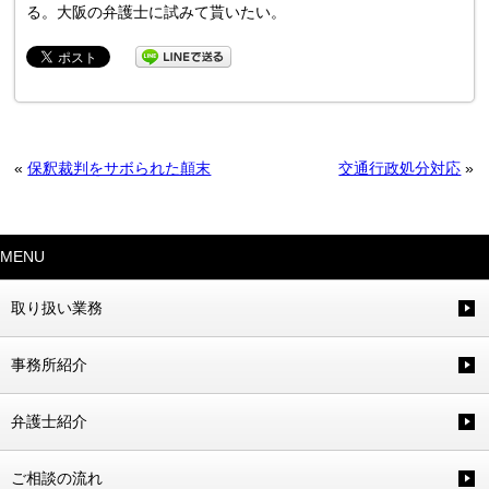
る。大阪の弁護士に試みて貰いたい。
«
保釈裁判をサボられた顛末
交通行政処分対応
»
MENU
取り扱い業務
事務所紹介
弁護士紹介
ご相談の流れ