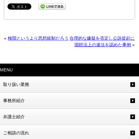
«
検閲というより思想統制だろう
合理的な嫌疑を否定し公訴提起に
国賠法上の違法を認めた事例
»
MENU
取り扱い業務
事務所紹介
弁護士紹介
ご相談の流れ