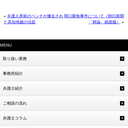
«
弁護人席前のベンチが撤去され
岡口罷免事件について（朝日新聞
た高知地裁の法廷
「耕論」紙面版）
»
MENU
取り扱い業務
事務所紹介
弁護士紹介
ご相談の流れ
弁護士コラム