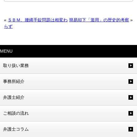
«
ＳＢＭ、腰縄手錠問題は相変わ
簡易却下「濫用」の歴史的考察
»
らず
MENU
取り扱い業務
事務所紹介
弁護士紹介
ご相談の流れ
弁護士コラム