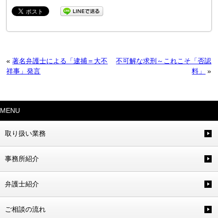
«
著名弁護士による「逮捕＝大不
不可解な求刑～これこそ「否認
祥事」発言
料」
»
MENU
取り扱い業務
事務所紹介
弁護士紹介
ご相談の流れ