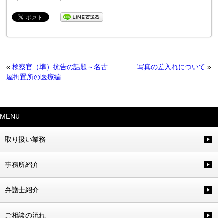
«
検察官（準）抗告の話題～名古
写真の差入れについて
»
屋拘置所の医療編
MENU
取り扱い業務
事務所紹介
弁護士紹介
ご相談の流れ