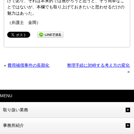
けであり、それは本来的では無かろうと思うと、そう簡単なこ
とではないが、本欄でも取り上げておきたいと思わせるだけの
魅力はあった。
（弁護士 金岡）
«
費用補償事件の長期化
整理手続に対峙する考え方の変化
»
MENU
取り扱い業務
事務所紹介