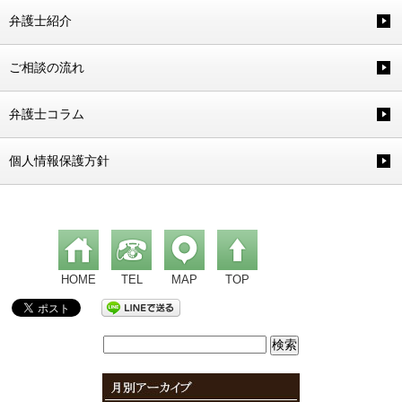
弁護士紹介
ご相談の流れ
弁護士コラム
個人情報保護方針
HOME
TEL
MAP
TOP
検
索: