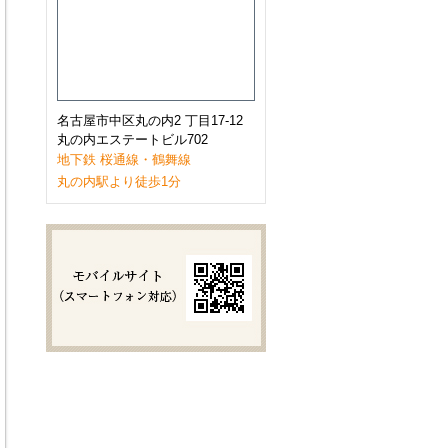
2023年1月
(9)
2022年12月
(11)
2022年11月
(9)
2022年10月
(8)
2022年9月
(8)
2022年8月
(8)
2022年7月
(10)
名古屋市中区丸の内2 丁目17-12
2022年6月
(9)
丸の内エステートビル702
2022年5月
(8)
地下鉄 桜通線・鶴舞線
2022年4月
(8)
丸の内駅より徒歩1分
2022年3月
(10)
2022年2月
(7)
2022年1月
(6)
2021年12月
(9)
2021年11月
(10)
2021年10月
(11)
2021年9月
(8)
2021年8月
(8)
2021年7月
(8)
2021年6月
(11)
2021年5月
(7)
2021年4月
(7)
2021年3月
(11)
2021年2月
(8)