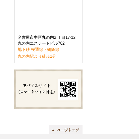
2023年1月
(9)
2022年12月
(11)
2022年11月
(9)
2022年10月
(8)
2022年9月
(8)
2022年8月
(8)
2022年7月
(10)
名古屋市中区丸の内2 丁目17-12
2022年6月
(9)
丸の内エステートビル702
2022年5月
(8)
地下鉄 桜通線・鶴舞線
2022年4月
(8)
丸の内駅より徒歩1分
2022年3月
(10)
2022年2月
(7)
2022年1月
(6)
2021年12月
(9)
2021年11月
(10)
2021年10月
(11)
2021年9月
(8)
2021年8月
(8)
2021年7月
(8)
2021年6月
(11)
2021年5月
(7)
2021年4月
(7)
2021年3月
(11)
2021年2月
(8)