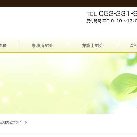
た公明党公式ツイート