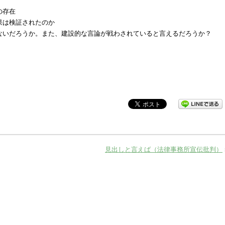
の存在
果は検証されたのか
ないだろうか。また、建設的な言論が戦わされていると言えるだろうか？
見出しと言えば（法律事務所宣伝批判）