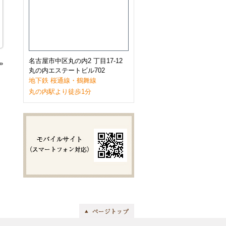
2023年1月
(9)
2022年12月
(11)
2022年11月
(9)
2022年10月
(8)
2022年9月
(8)
2022年8月
(8)
2022年7月
(10)
名古屋市中区丸の内2 丁目17-12
»
2022年6月
(9)
丸の内エステートビル702
2022年5月
(8)
地下鉄 桜通線・鶴舞線
2022年4月
(8)
丸の内駅より徒歩1分
2022年3月
(10)
2022年2月
(7)
2022年1月
(6)
2021年12月
(9)
2021年11月
(10)
2021年10月
(11)
2021年9月
(8)
2021年8月
(8)
2021年7月
(8)
2021年6月
(11)
2021年5月
(7)
2021年4月
(7)
2021年3月
(11)
2021年2月
(8)