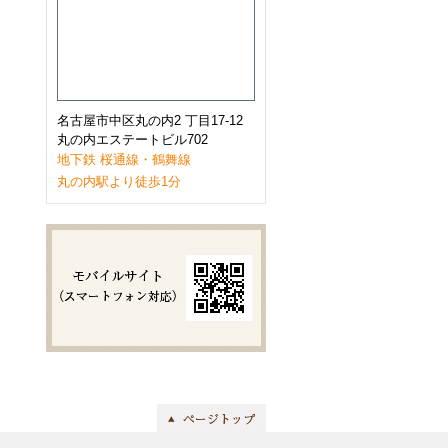
2023年1月
(9)
2022年12月
(11)
2022年11月
(9)
2022年10月
(8)
2022年9月
(8)
2022年8月
(8)
2022年7月
(10)
名古屋市中区丸の内2 丁目17-12
2022年6月
(9)
丸の内エステートビル702
2022年5月
(8)
地下鉄 桜通線・鶴舞線
2022年4月
(8)
丸の内駅より徒歩1分
2022年3月
(10)
2022年2月
(7)
2022年1月
(6)
2021年12月
(9)
2021年11月
(10)
2021年10月
(11)
2021年9月
(8)
2021年8月
(8)
2021年7月
(8)
2021年6月
(11)
2021年5月
(7)
2021年4月
(7)
2021年3月
(11)
2021年2月
(8)