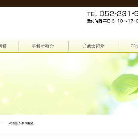
ン・・・の国賠が新聞報道