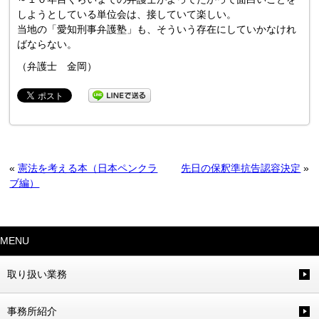
しようとしている単位会は、接していて楽しい。
当地の「愛知刑事弁護塾」も、そういう存在にしていかなけれ
ばならない。
（弁護士 金岡）
«
憲法を考える本（日本ペンクラ
先日の保釈準抗告認容決定
»
ブ編）
MENU
取り扱い業務
事務所紹介