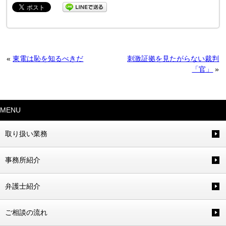
«
東電は恥を知るべきだ
刺激証拠を見たがらない裁判
「官」
»
MENU
取り扱い業務
事務所紹介
弁護士紹介
ご相談の流れ