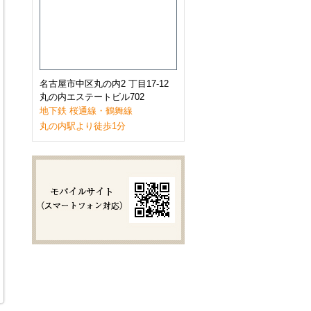
2023年1月
(9)
2022年12月
(11)
2022年11月
(9)
2022年10月
(8)
2022年9月
(8)
2022年8月
(8)
2022年7月
(10)
名古屋市中区丸の内2 丁目17-12
2022年6月
(9)
丸の内エステートビル702
2022年5月
(8)
地下鉄 桜通線・鶴舞線
2022年4月
(8)
丸の内駅より徒歩1分
2022年3月
(10)
2022年2月
(7)
2022年1月
(6)
2021年12月
(9)
2021年11月
(10)
2021年10月
(11)
2021年9月
(8)
2021年8月
(8)
2021年7月
(8)
2021年6月
(11)
2021年5月
(7)
2021年4月
(7)
2021年3月
(11)
2021年2月
(8)