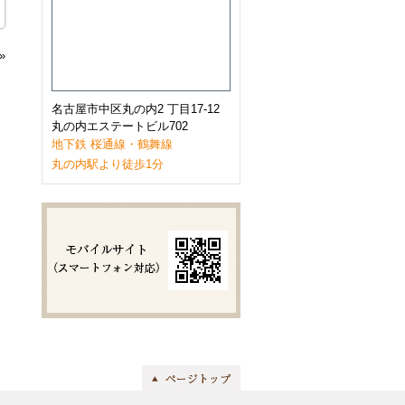
2023年1月
(9)
2022年12月
(11)
2022年11月
(9)
2022年10月
(8)
»
2022年9月
(8)
2022年8月
(8)
2022年7月
(10)
名古屋市中区丸の内2 丁目17-12
2022年6月
(9)
丸の内エステートビル702
2022年5月
(8)
地下鉄 桜通線・鶴舞線
2022年4月
(8)
丸の内駅より徒歩1分
2022年3月
(10)
2022年2月
(7)
2022年1月
(6)
2021年12月
(9)
2021年11月
(10)
2021年10月
(11)
2021年9月
(8)
2021年8月
(8)
2021年7月
(8)
2021年6月
(11)
2021年5月
(7)
2021年4月
(7)
2021年3月
(11)
2021年2月
(8)