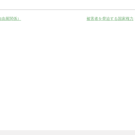
自由展関係）
被害者を脅迫する国家権力