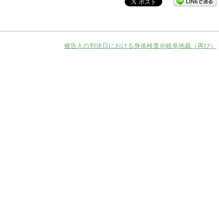
被告人の判決日における身体検査＠岐阜地裁（再び）