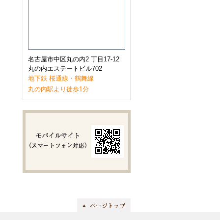
2023年1月
(9)
2022年12月
(11)
2022年11月
(9)
2022年10月
(8)
2022年9月
(8)
2022年8月
(8)
2022年7月
(10)
名古屋市中区丸の内2 丁目17-12
2022年6月
(9)
丸の内エステートビル702
2022年5月
(8)
地下鉄 桜通線・鶴舞線
2022年4月
(8)
丸の内駅より徒歩1分
2022年3月
(10)
2022年2月
(7)
2022年1月
(6)
2021年12月
(9)
2021年11月
(10)
2021年10月
(11)
2021年9月
(8)
2021年8月
(8)
2021年7月
(8)
2021年6月
(11)
2021年5月
(7)
2021年4月
(7)
2021年3月
(11)
2021年2月
(8)