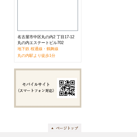
2023年1月
(9)
2022年12月
(11)
2022年11月
(9)
2022年10月
(8)
2022年9月
(8)
2022年8月
(8)
2022年7月
(10)
名古屋市中区丸の内2 丁目17-12
2022年6月
(9)
丸の内エステートビル702
2022年5月
(8)
地下鉄 桜通線・鶴舞線
2022年4月
(8)
丸の内駅より徒歩1分
2022年3月
(10)
2022年2月
(7)
2022年1月
(6)
2021年12月
(9)
2021年11月
(10)
2021年10月
(11)
2021年9月
(8)
2021年8月
(8)
2021年7月
(8)
2021年6月
(11)
2021年5月
(7)
2021年4月
(7)
2021年3月
(11)
2021年2月
(8)