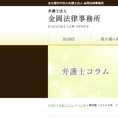
名古屋市中区の弁護士法人 金岡法律事務所
HOME
»
弁護士コラム
»
その他
» 事件数（２０２０年、