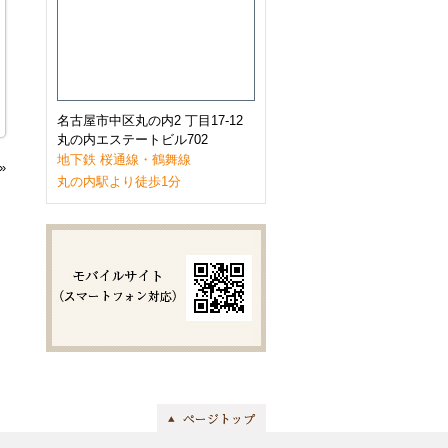
2023年1月
(9)
2022年12月
(11)
2022年11月
(9)
2022年10月
(8)
2022年9月
(8)
2022年8月
(8)
2022年7月
(10)
名古屋市中区丸の内2 丁目17-12
2022年6月
(9)
丸の内エステートビル702
2022年5月
(8)
地下鉄 桜通線・鶴舞線
»
2022年4月
(8)
丸の内駅より徒歩1分
2022年3月
(10)
2022年2月
(7)
2022年1月
(6)
2021年12月
(9)
2021年11月
(10)
2021年10月
(11)
2021年9月
(8)
2021年8月
(8)
2021年7月
(8)
2021年6月
(11)
2021年5月
(7)
2021年4月
(7)
2021年3月
(11)
2021年2月
(8)