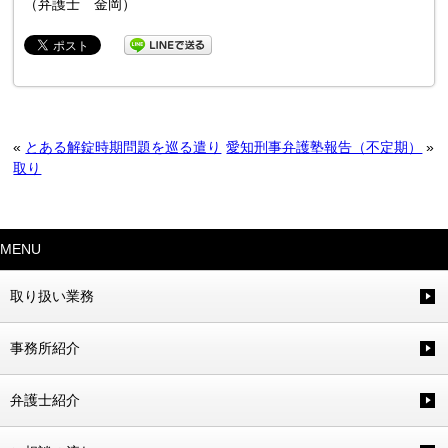
（弁護士 金岡）
«
とある解錠時期問題を巡る遣り
愛知刑事弁護塾報告（不定期）
»
取り
MENU
取り扱い業務
事務所紹介
弁護士紹介