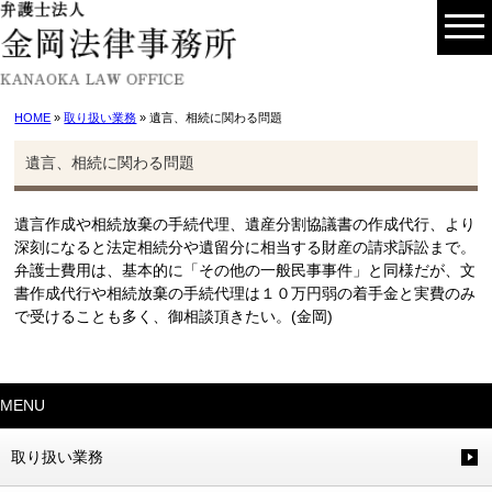
HOME
»
取り扱い業務
» 遺言、相続に関わる問題
遺言、相続に関わる問題
遺言作成や相続放棄の手続代理、遺産分割協議書の作成代行、より
深刻になると法定相続分や遺留分に相当する財産の請求訴訟まで。
弁護士費用は、基本的に「その他の一般民事事件」と同様だが、文
書作成代行や相続放棄の手続代理は１０万円弱の着手金と実費のみ
で受けることも多く、御相談頂きたい。(金岡)
MENU
取り扱い業務