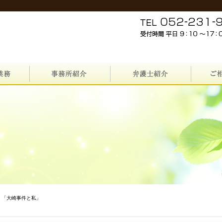
）「大崎事件と私」