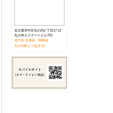
2023年1月
(9)
2022年12月
(11)
2022年11月
(9)
2022年10月
(8)
2022年9月
(8)
2022年8月
(8)
2022年7月
(10)
名古屋市中区丸の内2 丁目17-12
2022年6月
(9)
丸の内エステートビル702
2022年5月
(8)
地下鉄 桜通線・鶴舞線
2022年4月
(8)
丸の内駅より徒歩1分
2022年3月
(10)
2022年2月
(7)
2022年1月
(6)
2021年12月
(9)
2021年11月
(10)
2021年10月
(11)
2021年9月
(8)
2021年8月
(8)
2021年7月
(8)
2021年6月
(11)
2021年5月
(7)
2021年4月
(7)
2021年3月
(11)
2021年2月
(8)