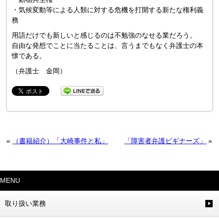
・気候変動等による人類に対する危機を打開する新たな権利義
務
用語だけでも新しいと感じるのは不勉強のなせる業だろう。
自由な発想でことに当たることは、言うまでもなく弁護士の本
懐である。
（弁護士 金岡）
«
（書籍紹介）「大崎事件と私」
「障害者弁護ビギナーズ」
»
MENU
取り扱い業務