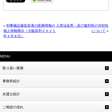
«
刑事施設被収容者の医療情報の
入管法改悪～及び裁判所の共犯性
個人情報開示（大阪高判２０２１
について
»
年４月８日）
MENU
取り扱い業務
事務所紹介
弁護士紹介
ご相談の流れ