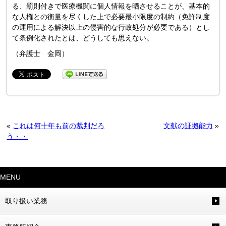
る、罰則付きで医療機関に個人情報を晒させることが、基本的
な人権との衡量を尽くした上で必要最小限度の制約（免許制度
の運用による解決以上の侵害的な行政処分が必要である）とし
て条例化されたとは、どうしても思えない。
（弁護士 金岡）
«
これは何十年も前の裁判だろ
文献の証拠能力
»
う・・
MENU
取り扱い業務