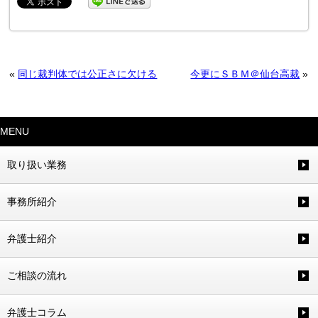
«
同じ裁判体では公正さに欠ける
今更にＳＢＭ＠仙台高裁
»
MENU
取り扱い業務
事務所紹介
弁護士紹介
ご相談の流れ
弁護士コラム