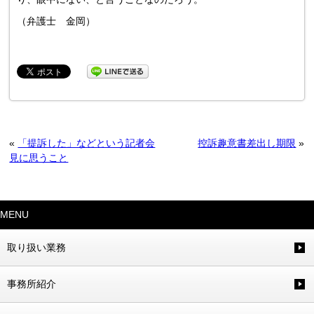
（弁護士 金岡）
«
「提訴した」などという記者会
控訴趣意書差出し期限
»
見に思うこと
MENU
取り扱い業務
事務所紹介