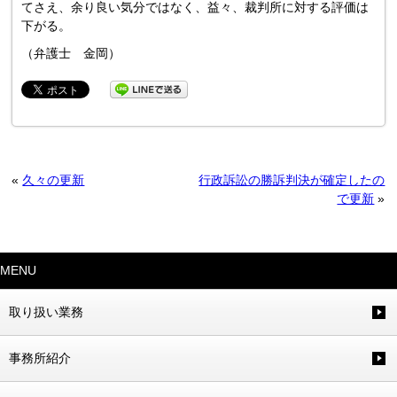
てさえ、余り良い気分ではなく、益々、裁判所に対する評価は
下がる。
（弁護士 金岡）
«
久々の更新
行政訴訟の勝訴判決が確定したの
で更新
»
MENU
取り扱い業務
事務所紹介