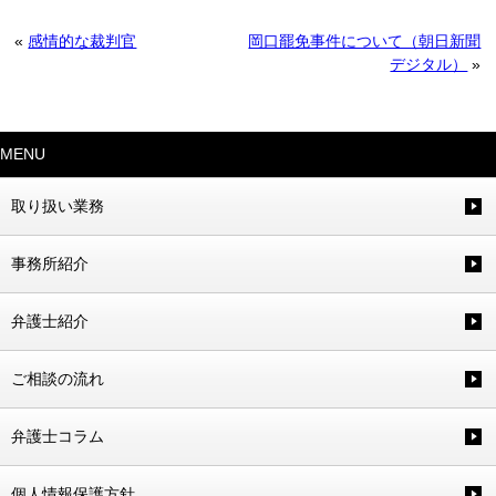
«
感情的な裁判官
岡口罷免事件について（朝日新聞
デジタル）
»
MENU
取り扱い業務
事務所紹介
弁護士紹介
ご相談の流れ
弁護士コラム
個人情報保護方針