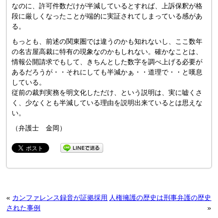
なのに、許可件数だけが半減しているとすれば、上訴保釈が格
段に厳しくなったことが端的に実証されてしまっている感があ
る。
もっとも、前述の関東圏では違うのかも知れないし、ここ数年
の名古屋高裁に特有の現象なのかもしれない。確かなことは、
情報公開請求でもして、きちんとした数字を調べ上げる必要が
あるだろうが・・それにしても半減かぁ・・道理で・・と嘆息
している。
従前の裁判実務を明文化しただけ、という説明は、実に嘘くさ
く、少なくとも半減している理由を説明出来ているとは思えな
い。
（弁護士 金岡）
«
カンファレンス録音が証拠採用
人権擁護の歴史は刑事弁護の歴史
された事例
»