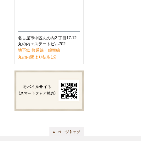
2023年1月
(9)
2022年12月
(11)
2022年11月
(9)
2022年10月
(8)
2022年9月
(8)
2022年8月
(8)
2022年7月
(10)
名古屋市中区丸の内2 丁目17-12
2022年6月
(9)
丸の内エステートビル702
2022年5月
(8)
地下鉄 桜通線・鶴舞線
2022年4月
(8)
丸の内駅より徒歩1分
2022年3月
(10)
2022年2月
(7)
2022年1月
(6)
2021年12月
(9)
2021年11月
(10)
2021年10月
(11)
2021年9月
(8)
2021年8月
(8)
2021年7月
(8)
2021年6月
(11)
2021年5月
(7)
2021年4月
(7)
2021年3月
(11)
2021年2月
(8)