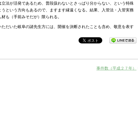
は立法が活発であるため、普段扱わないとさっぱり分からない、という特殊
ようという方向もあるので、ますます縁遠くなる。結果、入管法・入管実務
人材も（手前みそだが）限られる。
いただいた岐阜の諸先生方には、開催を決断されたことも含め、敬意を表す
事件数（平成２７年）