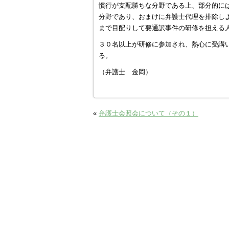
慣行が支配勝ちな分野である上、部分的に
分野であり、おまけに弁護士代理を排除し
まで目配りして要通訳事件の研修を担える
３０名以上が研修に参加され、熱心に受講
る。
（弁護士 金岡）
«
弁護士会照会について（その１）