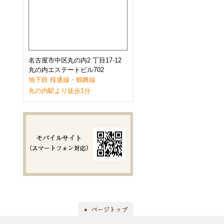
2023年1月
(9)
2022年12月
(11)
2022年11月
(9)
2022年10月
(8)
2022年9月
(8)
2022年8月
(8)
2022年7月
(10)
名古屋市中区丸の内2 丁目17-12
2022年6月
(9)
丸の内エステートビル702
2022年5月
(8)
地下鉄 桜通線・鶴舞線
2022年4月
(8)
丸の内駅より徒歩1分
2022年3月
(10)
2022年2月
(7)
2022年1月
(6)
2021年12月
(9)
2021年11月
(10)
2021年10月
(11)
2021年9月
(8)
2021年8月
(8)
2021年7月
(8)
2021年6月
(11)
2021年5月
(7)
2021年4月
(7)
2021年3月
(11)
2021年2月
(8)