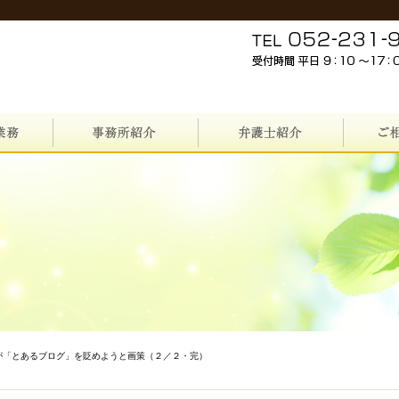
が「とあるブログ」を貶めようと画策（２／２・完）