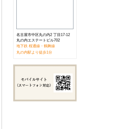
2023年1月
(9)
2022年12月
(11)
2022年11月
(9)
2022年10月
(8)
2022年9月
(8)
2022年8月
(8)
2022年7月
(10)
名古屋市中区丸の内2 丁目17-12
2022年6月
(9)
丸の内エステートビル702
2022年5月
(8)
地下鉄 桜通線・鶴舞線
2022年4月
(8)
丸の内駅より徒歩1分
2022年3月
(10)
2022年2月
(7)
2022年1月
(6)
2021年12月
(9)
2021年11月
(10)
2021年10月
(11)
2021年9月
(8)
2021年8月
(8)
2021年7月
(8)
2021年6月
(11)
2021年5月
(7)
2021年4月
(7)
2021年3月
(11)
2021年2月
(8)