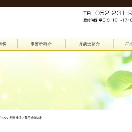
哲もない刑事補償／費用補償決定