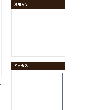
2024年12月
(10)
2024年11月
(9)
2024年10月
(11)
2024年9月
(8)
2024年8月
(8)
2024年7月
(9)
2024年6月
(12)
2024年5月
(10)
2024年4月
(10)
2024年3月
(10)
2024年2月
(9)
2024年1月
(8)
2023年12月
(10)
2023年11月
(11)
2023年10月
(9)
2023年9月
(9)
2023年8月
(10)
2023年7月
(8)
»
2023年6月
(11)
2023年5月
(9)
2023年4月
(9)
2023年3月
(11)
2023年2月
(8)