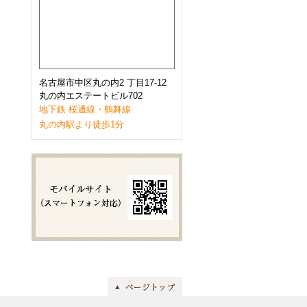
2023年1月
(9)
2022年12月
(11)
2022年11月
(9)
2022年10月
(8)
2022年9月
(8)
2022年8月
(8)
2022年7月
(10)
名古屋市中区丸の内2 丁目17-12
2022年6月
(9)
丸の内エステートビル702
2022年5月
(8)
地下鉄 桜通線・鶴舞線
2022年4月
(8)
丸の内駅より徒歩1分
2022年3月
(10)
2022年2月
(7)
2022年1月
(6)
2021年12月
(9)
2021年11月
(10)
2021年10月
(11)
2021年9月
(8)
2021年8月
(8)
2021年7月
(8)
2021年6月
(11)
2021年5月
(7)
2021年4月
(7)
2021年3月
(11)
2021年2月
(8)