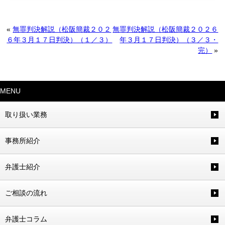
«
無罪判決解説（松阪簡裁２０２
無罪判決解説（松阪簡裁２０２６
６年３月１７日判決）（１／３）
年３月１７日判決）（３／３・
完）
»
MENU
取り扱い業務
事務所紹介
弁護士紹介
ご相談の流れ
弁護士コラム