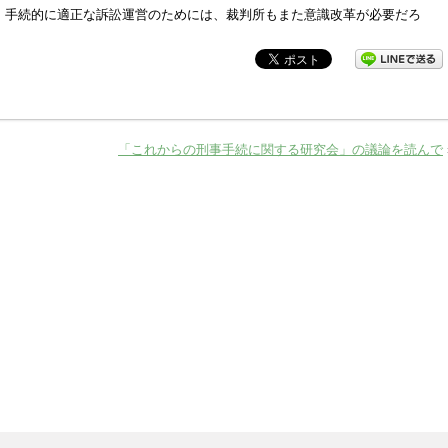
、手続的に適正な訴訟運営のためには、裁判所もまた意識改革が必要だろ
「これからの刑事手続に関する研究会」の議論を読んで