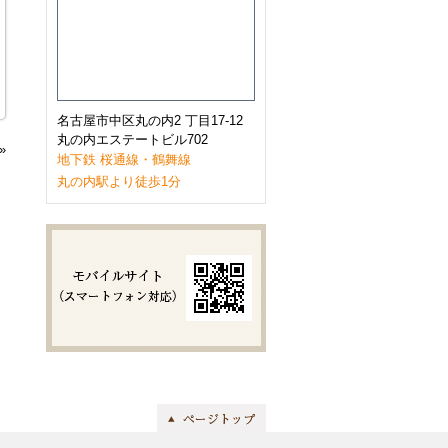
2023年1月
(9)
2022年12月
(11)
2022年11月
(9)
2022年10月
(8)
2022年9月
(8)
2022年8月
(8)
2022年7月
(10)
名古屋市中区丸の内2 丁目17-12
2022年6月
(9)
丸の内エステートビル702
»
2022年5月
(8)
地下鉄 桜通線・鶴舞線
2022年4月
(8)
丸の内駅より徒歩1分
2022年3月
(10)
2022年2月
(7)
2022年1月
(6)
2021年12月
(9)
2021年11月
(10)
2021年10月
(11)
2021年9月
(8)
2021年8月
(8)
2021年7月
(8)
2021年6月
(11)
2021年5月
(7)
2021年4月
(7)
2021年3月
(11)
2021年2月
(8)