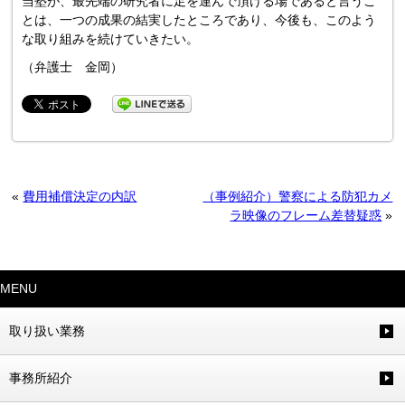
当塾が、最先端の研究者に足を運んで頂ける場であると言うこ
とは、一つの成果の結実したところであり、今後も、このよう
な取り組みを続けていきたい。
（弁護士 金岡）
«
費用補償決定の内訳
（事例紹介）警察による防犯カメ
ラ映像のフレーム差替疑惑
»
MENU
取り扱い業務
事務所紹介