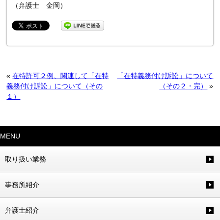
（弁護士 金岡）
«
在特許可２例、関連して「在特
「在特義務付け訴訟」について
義務付け訴訟」について（その
（その２・完）
»
１）
MENU
取り扱い業務
事務所紹介
弁護士紹介