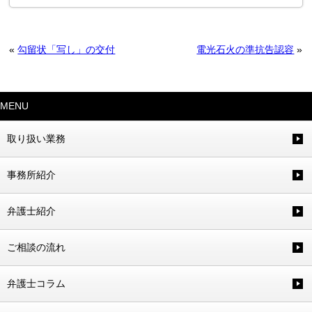
«
勾留状「写し」の交付
電光石火の準抗告認容
»
MENU
取り扱い業務
事務所紹介
弁護士紹介
ご相談の流れ
弁護士コラム