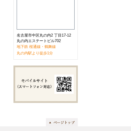
2023年1月
(9)
2022年12月
(11)
2022年11月
(9)
2022年10月
(8)
2022年9月
(8)
2022年8月
(8)
2022年7月
(10)
名古屋市中区丸の内2 丁目17-12
2022年6月
(9)
丸の内エステートビル702
2022年5月
(8)
地下鉄 桜通線・鶴舞線
2022年4月
(8)
丸の内駅より徒歩1分
2022年3月
(10)
2022年2月
(7)
2022年1月
(6)
2021年12月
(9)
2021年11月
(10)
2021年10月
(11)
2021年9月
(8)
2021年8月
(8)
2021年7月
(8)
2021年6月
(11)
2021年5月
(7)
2021年4月
(7)
2021年3月
(11)
2021年2月
(8)