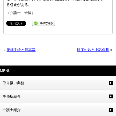
る必要がある。
（弁護士 金岡）
«
腰縄手錠と最高裁
順序の妙と上訴保釈
»
MENU
取り扱い業務
事務所紹介
弁護士紹介