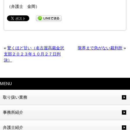
（弁護士 金岡）
«
驚くほど甘い（名古屋高裁金沢
限界まで急がない裁判所
»
支部２０２３年１０月２７日判
決）
MENU
取り扱い業務
事務所紹介
弁護士紹介