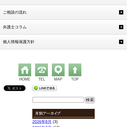
ご相談の流れ
弁護士コラム
個人情報保護方針
HOME
TEL
MAP
TOP
検
索:
2026年8月
(3)